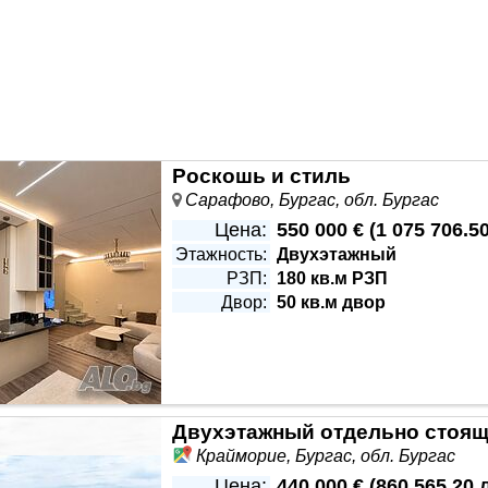
Роскошь и стиль
Сарафово, Бургас, обл. Бургас
Цена:
550 000 €
(
1 075 706.50
Этажность:
Двухэтажный
РЗП:
180 кв.м РЗП
Двор:
50 кв.м двор
Крайморие, Бургас, обл. Бургас
Цена:
440 000 €
(
860 565.20 