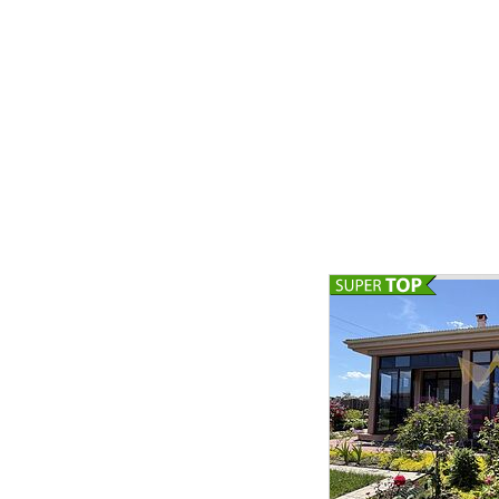
системой ..