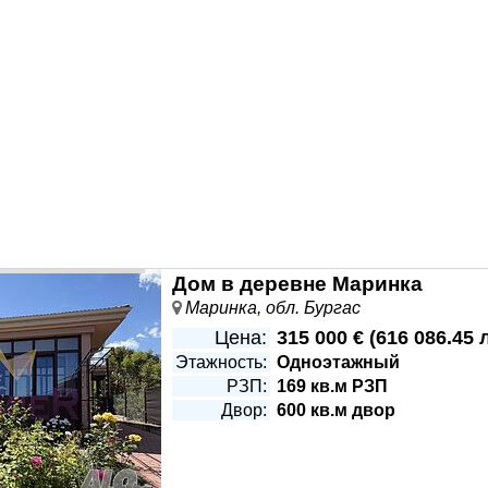
Дом в деревне Маринка
Маринка, обл. Бургас
Цена:
315 000 €
(
616 086.45 
Этажность:
Одноэтажный
РЗП:
169 кв.м РЗП
Двор:
600 кв.м двор