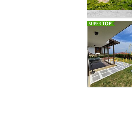
с высочайшими ста
середине августа, 