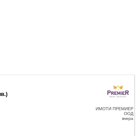
лв.
)
ИМОТИ ПРЕМИЕР
ООД
вчера