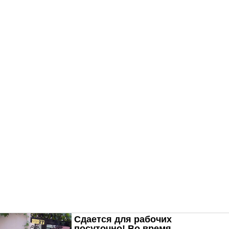
Сдается для рабочих
посуточно! Во время