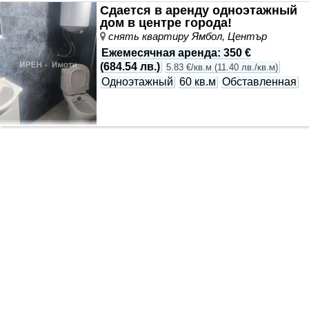
Сдается в аренду одноэтажный
дом в центре города!
снять квартиру Ямбол, Център
Ежемесячная аренда
:
350 €
(
684.54 лв.
)
5.83 €/кв.м
(
11.40 лв./кв.м
)
Одноэтажный
60 кв.м
Обставленная